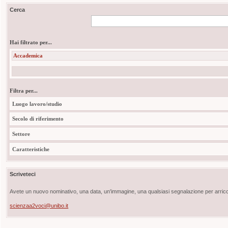
Cerca
Hai filtrato per...
Accademica
Filtra per...
Luogo lavoro/studio
Secolo di riferimento
Settore
Caratteristiche
Scriveteci
Avete un nuovo nominativo, una data, un'immagine, una qualsiasi segnalazione per arricch
scienzaa2voci@unibo.it