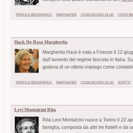
PROFILO BIOGRAFICO
FAMOSA PER
COSA DICONO DI LEI
FONTI B
Hack De Rosa Margherita
Margherita Hack è nata a Firenze il 12 gi
dall’avvento del regime fascista in Italia.
godeva di un ottimo impiego come contabil
PROFILO BIOGRAFICO
FAMOSA PER
COSA DICONO DI LEI
SCRITTI
Levi Montalcini Rita
Rita Levi Montalcini nasce a Torino il 22 a
famiglia, composta da altri tre fratelli e da