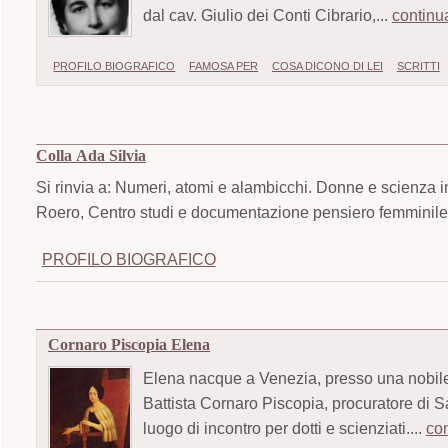
dal cav. Giulio dei Conti Cibrario,...
continu
PROFILO BIOGRAFICO
FAMOSA PER
COSA DICONO DI LEI
SCRITTI
Colla Ada Silvia
Si rinvia a: Numeri, atomi e alambicchi. Donne e scienza i
Roero, Centro studi e documentazione pensiero femminile,
PROFILO BIOGRAFICO
Cornaro Piscopia Elena
Elena nacque a Venezia, presso una nobile f
Battista Cornaro Piscopia, procuratore di S
luogo di incontro per dotti e scienziati....
co