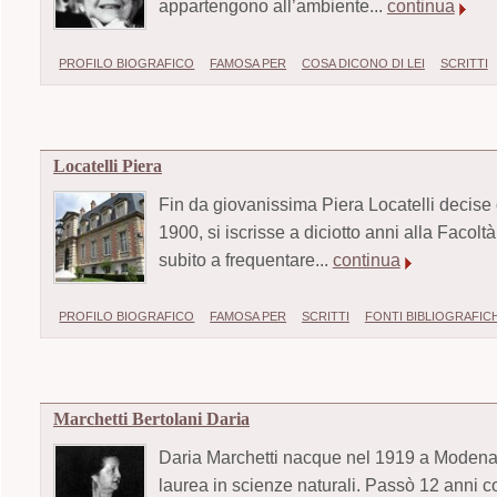
appartengono all’ambiente...
continua
PROFILO BIOGRAFICO
FAMOSA PER
COSA DICONO DI LEI
SCRITTI
Locatelli Piera
Fin da giovanissima Piera Locatelli decise d
1900, si iscrisse a diciotto anni alla Facol
subito a frequentare...
continua
PROFILO BIOGRAFICO
FAMOSA PER
SCRITTI
FONTI BIBLIOGRAFIC
Marchetti Bertolani Daria
Daria Marchetti nacque nel 1919 a Modena. 
laurea in scienze naturali. Passò 12 anni 