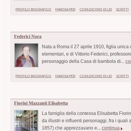
PROFILO BIOGRAFICO
FAMOSA PER
COSA DICONO DI LEI
SCRITTI
Federici Nora
Nata a Roma il 27 aprile 1910, figlia unica d
elementari, e di Vittorio Federici, professo
personaggio della Casa di bambola di...
co
PROFILO BIOGRAFICO
FAMOSA PER
COSA DICONO DI LEI
SCRITTI
Fiorini Mazzanti Elisabetta
La famiglia della contessa Elisabetta Fiorin
da illustri e influenti personaggi, fra i qu
1857) che apprezzavano e...
continua