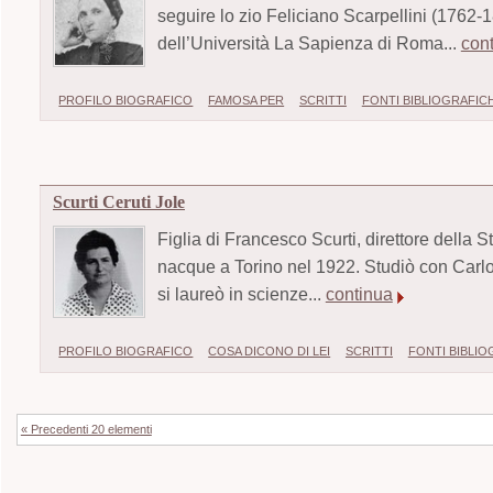
seguire lo zio Feliciano Scarpellini (1762-
dell’Università La Sapienza di Roma...
con
PROFILO BIOGRAFICO
FAMOSA PER
SCRITTI
FONTI BIBLIOGRAFIC
Scurti Ceruti Jole
Figlia di Francesco Scurti, direttore della S
nacque a Torino nel 1922. Studiò con Carlo 
si laureò in scienze...
continua
PROFILO BIOGRAFICO
COSA DICONO DI LEI
SCRITTI
FONTI BIBLI
« Precedenti 20 elementi