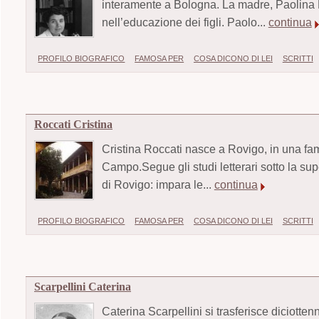
interamente a Bologna. La madre, Paolina Pa
nell’educazione dei figli. Paolo...
continua
PROFILO BIOGRAFICO
FAMOSA PER
COSA DICONO DI LEI
SCRITTI
Roccati Cristina
Cristina Roccati nasce a Rovigo, in una fami
Campo.Segue gli studi letterari sotto la sup
di Rovigo: impara le...
continua
PROFILO BIOGRAFICO
FAMOSA PER
COSA DICONO DI LEI
SCRITTI
Scarpellini Caterina
Caterina Scarpellini si trasferisce diciotten