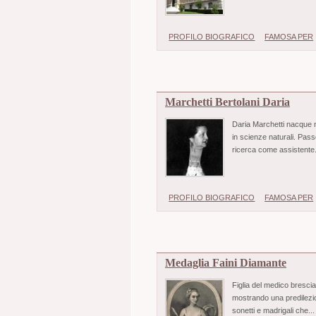
PROFILO BIOGRAFICO
FAMOSA PER
Marchetti Bertolani Daria
Daria Marchetti nacque n
in scienze naturali. Pass
ricerca come assistente.
PROFILO BIOGRAFICO
FAMOSA PER
Medaglia Faini Diamante
Figlia del medico bresci
mostrando una predilezio
sonetti e madrigali che..