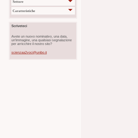
Settore
Caratteristiche
Scriveteci
Avete un nuovo nominativo, una data,
un'immagine, una qualsiasi segnalazione
per arricchire il nostro sito?
scienzaa2voci@unibo.it