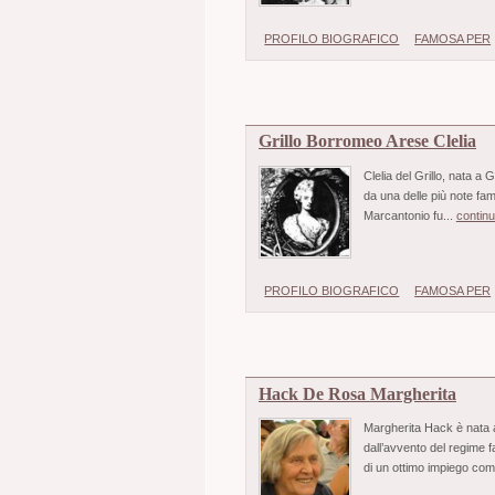
PROFILO BIOGRAFICO
FAMOSA PER
Grillo Borromeo Arese Clelia
Clelia del Grillo, nata a
da una delle più note fami
Marcantonio fu...
contin
PROFILO BIOGRAFICO
FAMOSA PER
Hack De Rosa Margherita
Margherita Hack è nata 
dall’avvento del regime 
di un ottimo impiego com