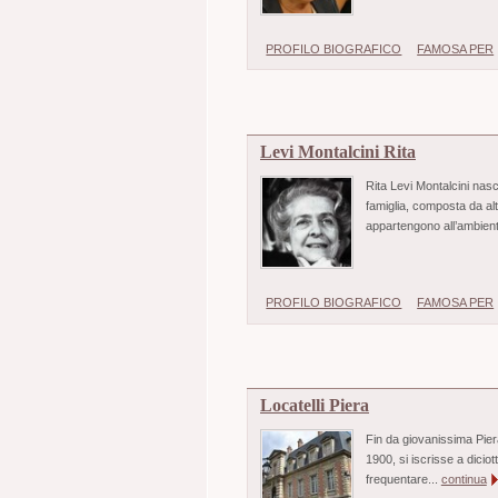
PROFILO BIOGRAFICO
FAMOSA PER
Levi Montalcini Rita
Rita Levi Montalcini nasc
famiglia, composta da altr
appartengono all’ambient
PROFILO BIOGRAFICO
FAMOSA PER
Locatelli Piera
Fin da giovanissima Piera
1900, si iscrisse a dicio
frequentare...
continua