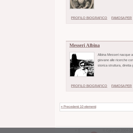
PROFILO BIOGRAFICO
FAMOSA PER
Messeri Albina
Albina Messeri nacque a 
giovane alle ricerche com
storica struttura, diretta 
PROFILO BIOGRAFICO
FAMOSA PER
« Precedenti 10 elementi
©
Copyright
2004-20