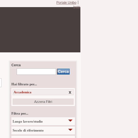
Portale Unibo
login
Cerca
Hai filtrato per...
Accademica
Azzera Filtri
Filtra per...
Luogo lavoro/studio
Secolo di riferimento