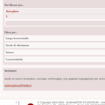
Hai filtrato per...
Dettagliate
L
Filtra per...
Luogo lavoro/studio
Secolo di riferimento
Settore
Caratteristiche
Scriveteci
Avete un nuovo nominativo, una data, un'immagine, una qualsiasi segnalazione per arricch
scienzaa2voci@unibo.it
©
Copyright
2004-2010 - ALMA MATER STUDIORUM - Unive