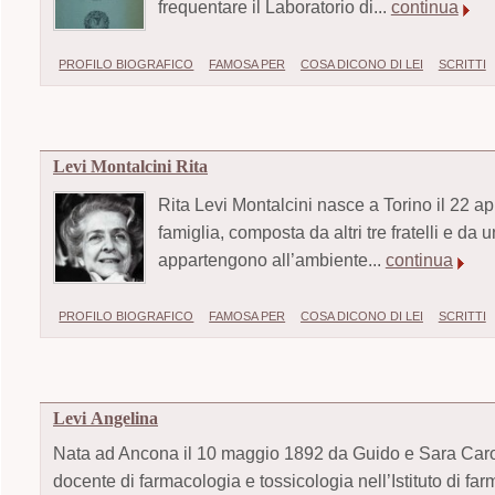
frequentare il Laboratorio di...
continua
PROFILO BIOGRAFICO
FAMOSA PER
COSA DICONO DI LEI
SCRITTI
Levi Montalcini Rita
Rita Levi Montalcini nasce a Torino il 22 a
famiglia, composta da altri tre fratelli e da
appartengono all’ambiente...
continua
PROFILO BIOGRAFICO
FAMOSA PER
COSA DICONO DI LEI
SCRITTI
Levi Angelina
Nata ad Ancona il 10 maggio 1892 da Guido e Sara Carola C
docente di farmacologia e tossicologia nell’Istituto di far