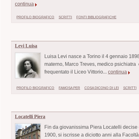
continua
PROFILO BIOGRAFICO
SCRITTI
FONTI BIBLIOGRAFICHE
Levi Luisa
Luisa Levi nasce a Torino il 4 gennaio 189
materno, Marco Treves, medico psichiatra e
frequentato il Liceo Vittorio...
continua
PROFILO BIOGRAFICO
FAMOSA PER
COSA DICONO DI LEI
SCRITTI
Locatelli Piera
Fin da giovanissima Piera Locatelli decise d
1900, si iscrisse a diciotto anni alla Facol