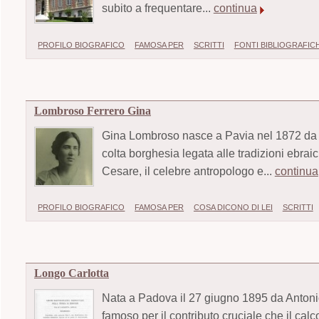
subito a frequentare...
continua
PROFILO BIOGRAFICO
FAMOSA PER
SCRITTI
FONTI BIBLIOGRAFIC
Lombroso Ferrero Gina
Gina Lombroso nasce a Pavia nel 1872 da 
colta borghesia legata alle tradizioni ebrai
Cesare, il celebre antropologo e...
continua
PROFILO BIOGRAFICO
FAMOSA PER
COSA DICONO DI LEI
SCRITTI
Longo Carlotta
Nata a Padova il 27 giugno 1895 da Antonio e
famoso per il contributo cruciale che il ca