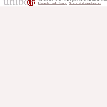
Via Zamboni, 33 - 40126 Bologna - Partita IVA: 0113171037
Informativa sulla Privacy
-
Sistema di identità di ateneo