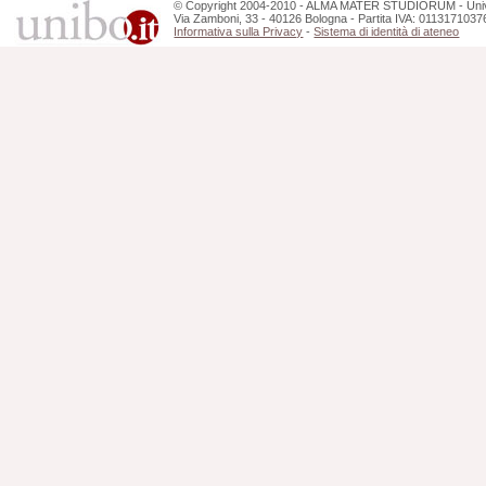
©
Copyright
2004-2010 - ALMA MATER STUDIORUM - Unive
Via Zamboni, 33 - 40126 Bologna - Partita IVA: 0113171037
Informativa sulla Privacy
-
Sistema di identità di ateneo