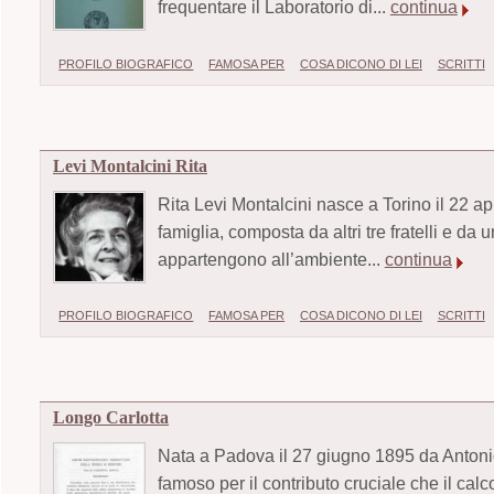
frequentare il Laboratorio di...
continua
PROFILO BIOGRAFICO
FAMOSA PER
COSA DICONO DI LEI
SCRITTI
Levi Montalcini Rita
Rita Levi Montalcini nasce a Torino il 22 a
famiglia, composta da altri tre fratelli e da
appartengono all’ambiente...
continua
PROFILO BIOGRAFICO
FAMOSA PER
COSA DICONO DI LEI
SCRITTI
Longo Carlotta
Nata a Padova il 27 giugno 1895 da Antonio e
famoso per il contributo cruciale che il ca