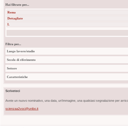
Hai filtrato per...
Roma
Dettagliate
L
Filtra per...
Luogo lavoro/studio
Secolo di riferimento
Settore
Caratteristiche
Scriveteci
Avete un nuovo nominativo, una data, un'immagine, una qualsiasi segnalazione per arricch
scienzaa2voci@unibo.it