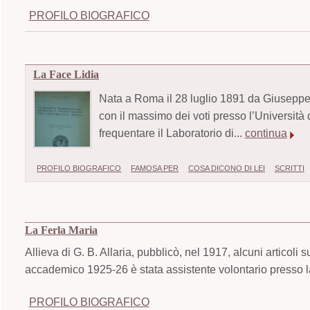
PROFILO BIOGRAFICO
La Face Lidia
Nata a Roma il 28 luglio 1891 da Giuseppe L
con il massimo dei voti presso l’Università 
frequentare il Laboratorio di...
continua
PROFILO BIOGRAFICO
FAMOSA PER
COSA DICONO DI LEI
SCRITTI
La Ferla Maria
Allieva di G. B. Allaria, pubblicò, nel 1917, alcuni articoli 
accademico 1925-26 è stata assistente volontario presso la 
PROFILO BIOGRAFICO