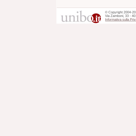
©
Copyright
2004-20
Via Zamboni, 33 - 40
Informativa sulla Pri