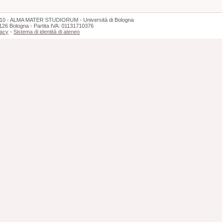
10 - ALMA MATER STUDIORUM - Università di Bologna
126 Bologna - Partita IVA: 01131710376
vacy
-
Sistema di identità di ateneo