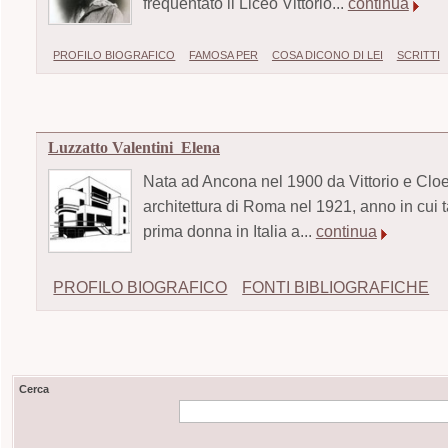
frequentato il Liceo Vittorio...
continua
PROFILO BIOGRAFICO
FAMOSA PER
COSA DICONO DI LEI
SCRITTI
Luzzatto Valentini Elena
Nata ad Ancona nel 1900 da Vittorio e Cloe 
architettura di Roma nel 1921, anno in cui ta
prima donna in Italia a...
continua
PROFILO BIOGRAFICO
FONTI BIBLIOGRAFICHE
Cerca