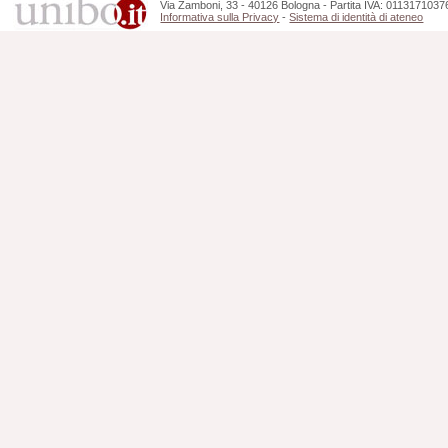
Via Zamboni, 33 - 40126 Bologna - Partita IVA: 0113171037
Informativa sulla Privacy
-
Sistema di identità di ateneo