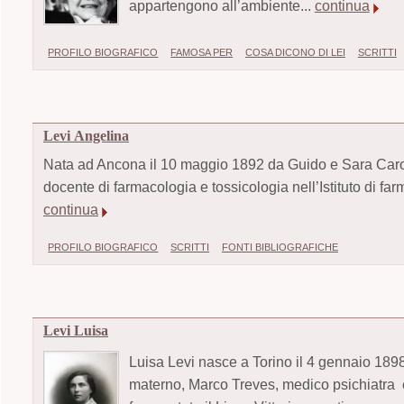
appartengono all’ambiente...
continua
PROFILO BIOGRAFICO
FAMOSA PER
COSA DICONO DI LEI
SCRITTI
Levi Angelina
Nata ad Ancona il 10 maggio 1892 da Guido e Sara Carola C
docente di farmacologia e tossicologia nell’Istituto di far
continua
PROFILO BIOGRAFICO
SCRITTI
FONTI BIBLIOGRAFICHE
Levi Luisa
Luisa Levi nasce a Torino il 4 gennaio 189
materno, Marco Treves, medico psichiatra e