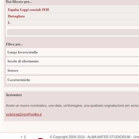
Hai filtrato per...
Espulsa Leggi razziali 1938
Dettagliate
L
Filtra per...
Luogo lavoro/studio
Secolo di riferimento
Settore
Caratteristiche
Scriveteci
Avete un nuovo nominativo, una data, un'immagine, una qualsiasi segnalazione per arricch
scienzaa2voci@unibo.it
©
Copyright
2004-2010 - ALMA MATER STUDIORUM - Unive