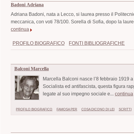
Badoni Adriana
Adriana Badoni, nata a Lecco, si laurea presso il Politecni
meccanica, con voti 78/100. Sorella di Sofia, dopo la laure
continua
PROFILO BIOGRAFICO
FONTI BIBLIOGRAFICHE
Balconi Marcella
Marcella Balconi nasce l’8 febbraio 1919 
Socialista ed antifascista, questa figura rap
legate al suo impegno sociale e...
continua
PROFILO BIOGRAFICO
FAMOSA PER
COSA DICONO DI LEI
SCRITTI