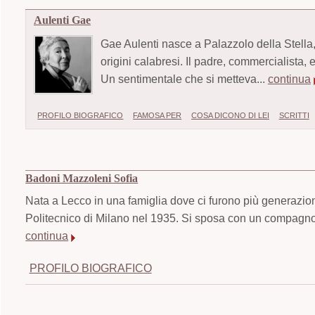
Aulenti Gae
Gae Aulenti nasce a Palazzolo della Stella,
origini calabresi. Il padre, commercialista,
Un sentimentale che si metteva...
continua
PROFILO BIOGRAFICO
FAMOSA PER
COSA DICONO DI LEI
SCRITTI
Badoni Mazzoleni Sofia
Nata a Lecco in una famiglia dove ci furono più generazioni d
Politecnico di Milano nel 1935. Si sposa con un compagno d
continua
PROFILO BIOGRAFICO