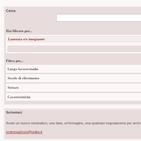
Cerca
Hai filtrato per...
Laureata e/o insegnante
Filtra per...
Luogo lavoro/studio
Secolo di riferimento
Settore
Caratteristiche
Scriveteci
Avete un nuovo nominativo, una data, un'immagine, una qualsiasi segnalazione per arricch
scienzaa2voci@unibo.it