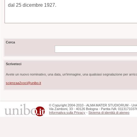
dal 25 dicembre 1927.
Cerca
Scriveteci
Avete un nuovo nominativo, una data, un'immagine, una qualsiasi segnalazione per arricch
scienzaa2voci@unibo.it
©
Copyright
2004-2010 - ALMA MATER STUDIORUM - Unive
Via Zamboni, 33 - 40126 Bologna - Partita IVA: 0113171037
Informativa sulla Privacy
-
Sistema di identità di ateneo