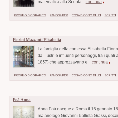
matematica alla Scuola...
continua
PROFILO BIOGRAFICO
FAMOSA PER
COSA DICONO DI LEI
SCRITTI
Fiorini Mazzanti Elisabetta
La famiglia della contessa Elisabetta Fiorin
da illustri e influenti personaggi, fra i qu
1857) che apprezzavano e...
continua
PROFILO BIOGRAFICO
FAMOSA PER
COSA DICONO DI LEI
SCRITTI
Foà Anna
Anna Foà nacque a Roma il 16 gennaio 1876
malariologo Giovanni Battista Grassi, doce