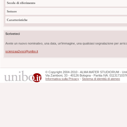
Secolo di riferimento
Settore
Caratteristiche
Scriveteci
Avete un nuovo nominativo, una data, un'immagine, una qualsiasi segnalazione per arricch
scienzaa2voci@unibo.it
©
Copyright
2004-2010 - ALMA MATER STUDIORUM - Unive
Via Zamboni, 33 - 40126 Bologna - Partita IVA: 0113171037
Informativa sulla Privacy
-
Sistema di identità di ateneo