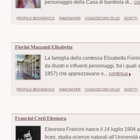
personaggio della Casa di bambola di...
co
PROFILO BIOGRAFICO
FAMOSA PER
COSA DICONO DI LEI
SCRITTI
Fiorini Mazzanti Elisabetta
La famiglia della contessa Elisabetta Fiorin
da illustri e influenti personaggi, fra i qu
1857) che apprezzavano e...
continua
PROFILO BIOGRAFICO
FAMOSA PER
COSA DICONO DI LEI
SCRITTI
Francini Corti Eleonora
Eleonora Francini nasce il 14 luglio 1904 a 
liceo, studia scienze naturali all’Università