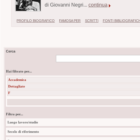
di Giovanni Negri...
continua
PROFILO BIOGRAFICO
FAMOSA PER
SCRITTI
FONTI BIBLIOGRAFIC
Cerca
Hai filtrato per...
Accademica
Dettagliate
F
Filtra per...
Luogo lavoro/studio
Secolo di riferimento