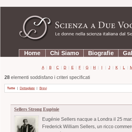
Strumenti
Salta
personali
ai
contenuti.
|
Salta
Sezioni
alla
Home
Chi Siamo
Biografie
Gal
navigazione
A
|
B
|
C
|
D
|
E
|
F
|
G
|
H
|
I
|
J
|
K
|
L
|
28
elementi soddisfano i criteri specificati
Tutte
|
Dettagliate
|
Brevi
Sellers Strong Eugénie
Eugénie Sellers nacque a Londra il 25 mar
Frederick William Sellers, un ricco commerc