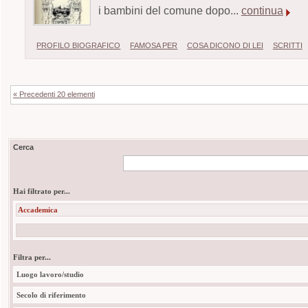
i bambini del comune dopo...
continua
PROFILO BIOGRAFICO
FAMOSA PER
COSA DICONO DI LEI
SCRITTI
« Precedenti 20 elementi
Cerca
Hai filtrato per...
Accademica
Filtra per...
Luogo lavoro/studio
Secolo di riferimento