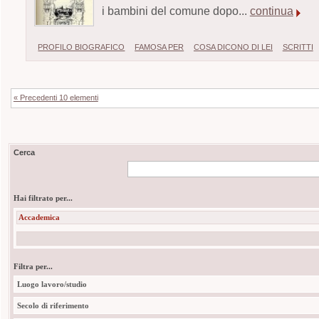
i bambini del comune dopo...
continua
PROFILO BIOGRAFICO
FAMOSA PER
COSA DICONO DI LEI
SCRITTI
« Precedenti 10 elementi
Cerca
Hai filtrato per...
Accademica
Filtra per...
Luogo lavoro/studio
Secolo di riferimento