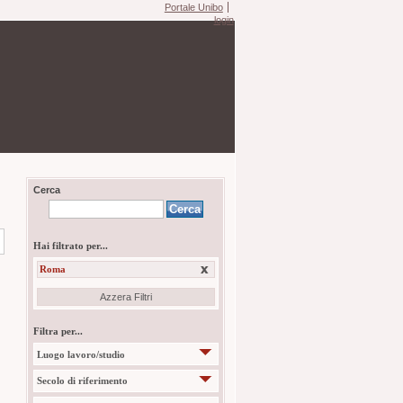
Portale Unibo
login
Cerca
Hai filtrato per...
Roma
Azzera Filtri
Filtra per...
Luogo lavoro/studio
Secolo di riferimento