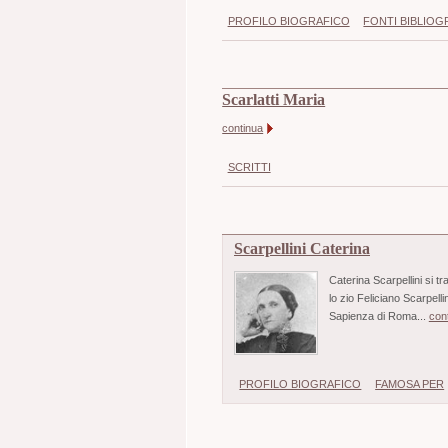
PROFILO BIOGRAFICO
FONTI BIBLIOG
Scarlatti Maria
continua
SCRITTI
Scarpellini Caterina
Caterina Scarpellini si t
lo zio Feliciano Scarpell
Sapienza di Roma...
con
PROFILO BIOGRAFICO
FAMOSA PER