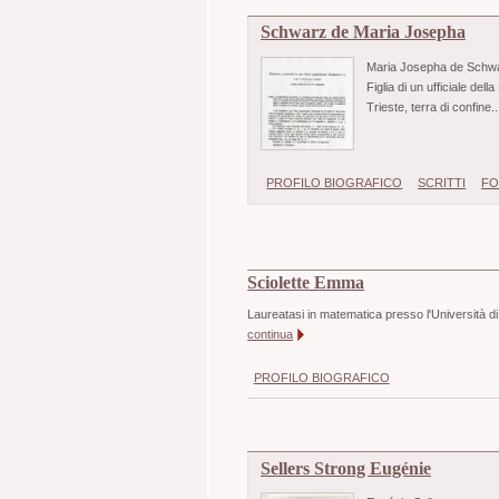
Schwarz de Maria Josepha
Maria Josepha de Schwarz
Figlia di un ufficiale d
Trieste, terra di confine.
PROFILO BIOGRAFICO
SCRITTI
FO
Sciolette Emma
Laureatasi in matematica presso l'Università d
continua
PROFILO BIOGRAFICO
Sellers Strong Eugénie