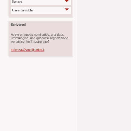
Settore
Caratteristiche
Scriveteci
Avete un nuovo nominativo, una data,
un'immagine, una qualsiasi segnalazione
per arricchire il nostro sito?
scienzaa2voci@unibo.it