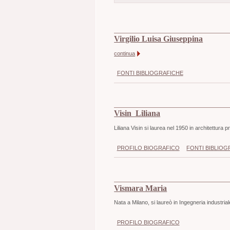
Virgilio Luisa Giuseppina
continua
FONTI BIBLIOGRAFICHE
Visin Liliana
Liliana Visin si laurea nel 1950 in architettura p
PROFILO BIOGRAFICO
FONTI BIBLIOG
Vismara Maria
Nata a Milano, si laureò in Ingegneria industria
PROFILO BIOGRAFICO