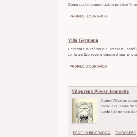
Centro studi e documentazione pensiero femmin
PROFILO BIOGRAFICO
Villa Germana
Germana si laureò nel 1921 presso la Facoltà d
con la tesi Espressione genuina di una ramo un
PROFILO BIOGRAFICO
Villepreux Power Jeannette
Jeanne Villepreux nacque 
paese, e di Jeanne Nicot,
bambini del comune dop
PROFILO BIOGRAFICO
FAMOSA PER