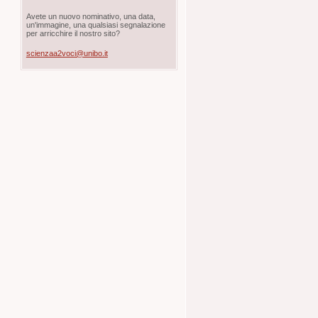
Avete un nuovo nominativo, una data,
un'immagine, una qualsiasi segnalazione
per arricchire il nostro sito?
scienzaa2voci@unibo.it