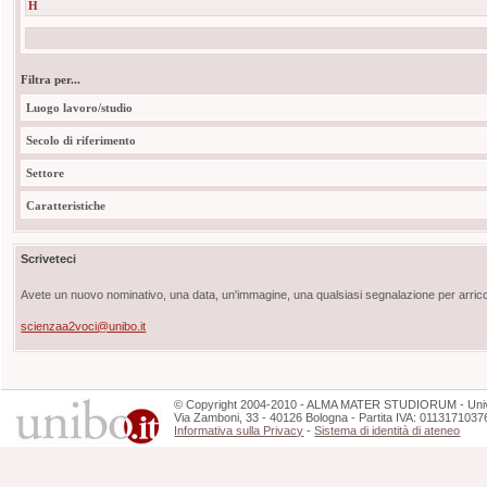
H
Filtra per...
Luogo lavoro/studio
Secolo di riferimento
Settore
Caratteristiche
Scriveteci
Avete un nuovo nominativo, una data, un'immagine, una qualsiasi segnalazione per arricch
scienzaa2voci@unibo.it
©
Copyright
2004-2010 - ALMA MATER STUDIORUM - Unive
Via Zamboni, 33 - 40126 Bologna - Partita IVA: 0113171037
Informativa sulla Privacy
-
Sistema di identità di ateneo