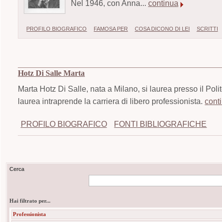
Nel 1946, con Anna...
continua
PROFILO BIOGRAFICO
FAMOSA PER
COSA DICONO DI LEI
SCRITTI
Hotz Di Salle Marta
Marta Hotz Di Salle, nata a Milano, si laurea presso il Poli
laurea intraprende la carriera di libero professionista.
cont
PROFILO BIOGRAFICO
FONTI BIBLIOGRAFICHE
Cerca
Hai filtrato per...
Professionista