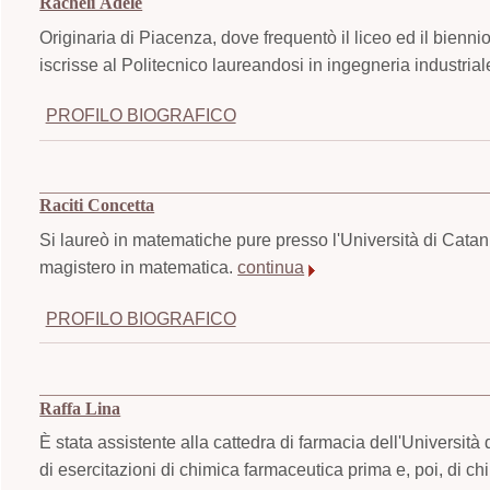
Racheli Adele
Originaria di Piacenza, dove frequentò il liceo ed il biennio
iscrisse al Politecnico laureandosi in ingegneria industria
PROFILO BIOGRAFICO
Raciti Concetta
Si laureò in matematiche pure presso l'Università di Cata
magistero in matematica.
continua
PROFILO BIOGRAFICO
Raffa Lina
È stata assistente alla cattedra di farmacia dell'Universit
di esercitazioni di chimica farmaceutica prima e, poi, di c