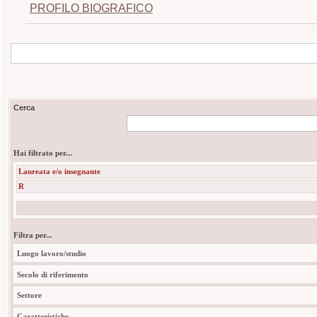
PROFILO BIOGRAFICO
Cerca
Hai filtrato per...
Laureata e/o insegnante
R
Filtra per...
Luogo lavoro/studio
Secolo di riferimento
Settore
Caratteristiche