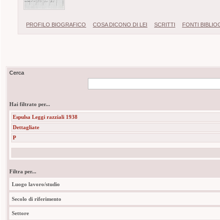
PROFILO BIOGRAFICO
COSA DICONO DI LEI
SCRITTI
FONTI BIBLI
Cerca
Hai filtrato per...
Espulsa Leggi razziali 1938
Dettagliate
P
Filtra per...
Luogo lavoro/studio
Secolo di riferimento
Settore