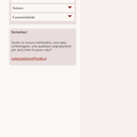
Settore
Caratteristiche
Scriveteci
Avete un nuovo nominativo, una data,
un'immagine, una qualsiasi segnalazione
per arricchire il nostro sito?
scienzaa2voci@unibo.it