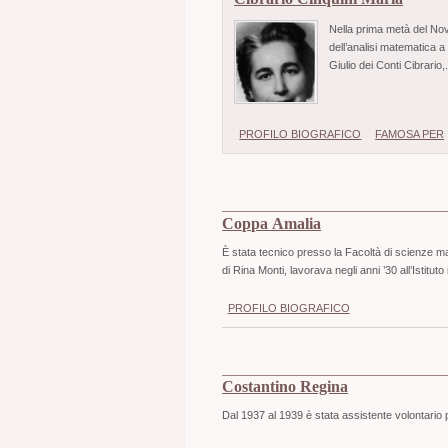
Nella prima metà del No
dell’analisi matematica a
Giulio dei Conti Cibrario,.
PROFILO BIOGRAFICO
FAMOSA PER
Coppa Amalia
È stata tecnico presso la Facoltà di scienze ma
di Rina Monti, lavorava negli anni ’30 all’Istituto 
PROFILO BIOGRAFICO
Costantino Regina
Dal 1937 al 1939 è stata assistente volontario pr