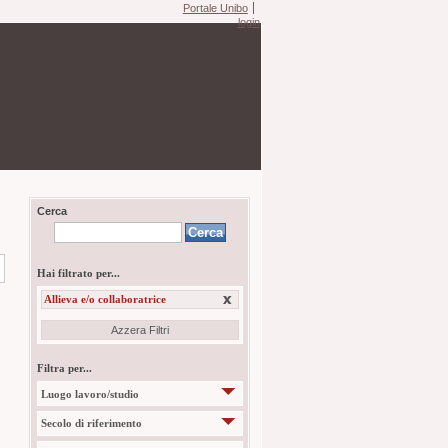
Portale Unibo
login
Cerca
Hai filtrato per...
Allieva e/o collaboratrice
Azzera Filtri
Filtra per...
Luogo lavoro/studio
Secolo di riferimento