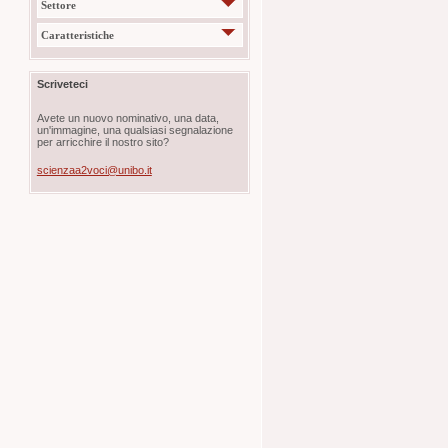
Settore
Caratteristiche
Scriveteci
Avete un nuovo nominativo, una data,
un'immagine, una qualsiasi segnalazione
per arricchire il nostro sito?
scienzaa2voci@unibo.it