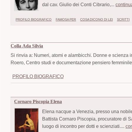
dal cav. Giulio dei Conti Cibrario,...
continu
PROFILO BIOGRAFICO
FAMOSA PER
COSA DICONO DI LEI
SCRITTI
Colla Ada Silvia
Si rinvia a: Numeri, atomi e alambicchi. Donne e scienza i
Roero, Centro studi e documentazione pensiero femminile,
PROFILO BIOGRAFICO
Cornaro Piscopia Elena
Elena nacque a Venezia, presso una nobile f
Battista Cornaro Piscopia, procuratore di S
luogo di incontro per dotti e scienziati....
co