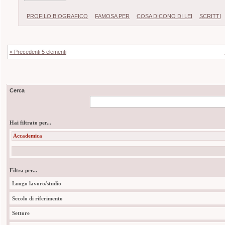
PROFILO BIOGRAFICO
FAMOSA PER
COSA DICONO DI LEI
SCRITTI
« Precedenti 5 elementi
Cerca
Hai filtrato per...
Accademica
Filtra per...
Luogo lavoro/studio
Secolo di riferimento
Settore