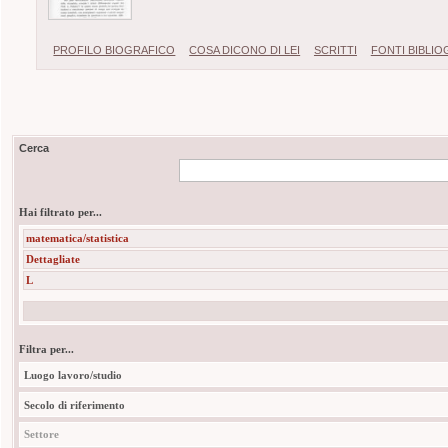
PROFILO BIOGRAFICO
COSA DICONO DI LEI
SCRITTI
FONTI BIBLI
Cerca
Hai filtrato per...
matematica/statistica
Dettagliate
L
Filtra per...
Luogo lavoro/studio
Secolo di riferimento
Settore