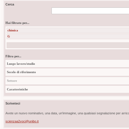
Cerca
Hai filtrato per...
chimica
G
Filtra per...
Luogo lavoro/studio
Secolo di riferimento
Settore
Caratteristiche
Scriveteci
Avete un nuovo nominativo, una data, un'immagine, una qualsiasi segnalazione per arricch
scienzaa2voci@unibo.it