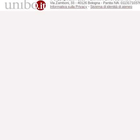
Via Zamboni, 33 - 40126 Bologna - Partita IVA: 0113171037
Informativa sulla Privacy
-
Sistema di identità di ateneo