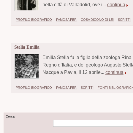
nella città di Valladolid, ove i...
continua
PROFILO BIOGRAFICO
FAMOSA PER
COSA DICONO DI LEI
SCRITTI
Stella Emilia
Emilia Stella fu la figlia della zoologa Rina
Regno d’Italia, e del geologo Augusto Stell
Nacque a Pavia, il 12 aprile...
continua
PROFILO BIOGRAFICO
FAMOSA PER
SCRITTI
FONTI BIBLIOGRAFIC
Cerca