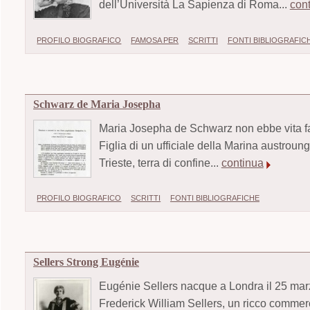
dell’Università La Sapienza di Roma...
con
PROFILO BIOGRAFICO
FAMOSA PER
SCRITTI
FONTI BIBLIOGRAFIC
Schwarz de Maria Josepha
Maria Josepha de Schwarz non ebbe vita fac
Figlia di un ufficiale della Marina austrou
Trieste, terra di confine...
continua
PROFILO BIOGRAFICO
SCRITTI
FONTI BIBLIOGRAFICHE
Sellers Strong Eugénie
Eugénie Sellers nacque a Londra il 25 mar
Frederick William Sellers, un ricco commerc