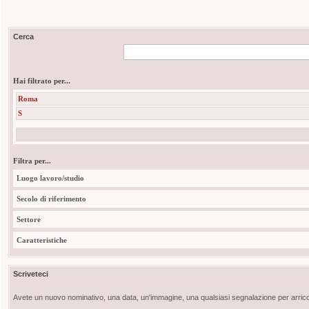
Cerca
Hai filtrato per...
Roma
S
Filtra per...
Luogo lavoro/studio
Secolo di riferimento
Settore
Caratteristiche
Scriveteci
Avete un nuovo nominativo, una data, un'immagine, una qualsiasi segnalazione per arricch