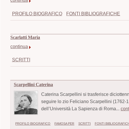
continua
PROFILO BIOGRAFICO
FONTI BIBLIOGRAFICHE
Scarlatti Maria
continua
SCRITTI
Scarpellini Caterina
Caterina Scarpellini si trasferisce diciotten
seguire lo zio Feliciano Scarpellini (1762-
dell’Università La Sapienza di Roma...
con
PROFILO BIOGRAFICO
FAMOSA PER
SCRITTI
FONTI BIBLIOGRAFIC