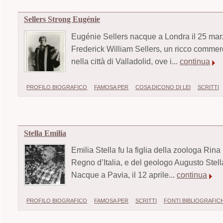
Sellers Strong Eugénie
Eugénie Sellers nacque a Londra il 25 mar
Frederick William Sellers, un ricco commerc
nella città di Valladolid, ove i...
continua
PROFILO BIOGRAFICO
FAMOSA PER
COSA DICONO DI LEI
SCRITTI
Stella Emilia
Emilia Stella fu la figlia della zoologa Rina
Regno d’Italia, e del geologo Augusto Stell
Nacque a Pavia, il 12 aprile...
continua
PROFILO BIOGRAFICO
FAMOSA PER
SCRITTI
FONTI BIBLIOGRAFIC