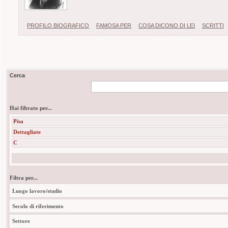
PROFILO BIOGRAFICO
FAMOSA PER
COSA DICONO DI LEI
SCRITTI
Cerca
Hai filtrato per...
Pisa
Dettagliate
C
Filtra per...
Luogo lavoro/studio
Secolo di riferimento
Settore