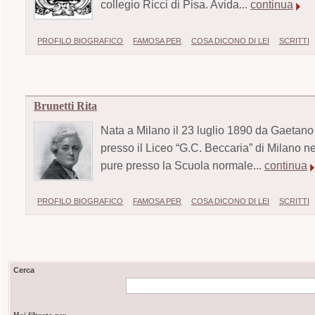
collegio Ricci di Pisa. Avida...
continua
PROFILO BIOGRAFICO
FAMOSA PER
COSA DICONO DI LEI
SCRITTI
Brunetti Rita
Nata a Milano il 23 luglio 1890 da Gaetano 
presso il Liceo “G.C. Beccaria” di Milano n
pure presso la Scuola normale...
continua
PROFILO BIOGRAFICO
FAMOSA PER
COSA DICONO DI LEI
SCRITTI
Cerca