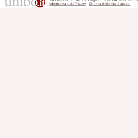
Via Zamboni, 33 - 40126 Bologna - Partita IVA: 0113171037
Informativa sulla Privacy
-
Sistema di identità di ateneo