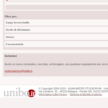
Filtra per...
Luogo lavoro/studio
Secolo di riferimento
Settore
Caratteristiche
Scriveteci
Avete un nuovo nominativo, una data, un'immagine, una qualsiasi segnalazione per arricch
scienzaa2voci@unibo.it
©
Copyright
2004-2010 - ALMA MATER STUDIORUM - Unive
Via Zamboni, 33 - 40126 Bologna - Partita IVA: 0113171037
Informativa sulla Privacy
-
Sistema di identità di ateneo