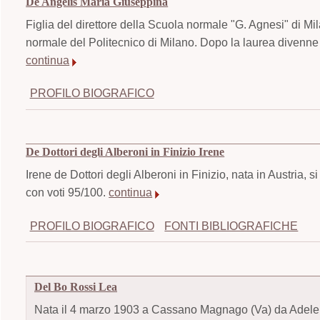
De Angelis Maria Giuseppina
Figlia del direttore della Scuola normale "G. Agnesi" di Mi
normale del Politecnico di Milano. Dopo la laurea divenne ass
continua
PROFILO BIOGRAFICO
De Dottori degli Alberoni in Finizio Irene
Irene de Dottori degli Alberoni in Finizio, nata in Austria, 
con voti 95/100.
continua
PROFILO BIOGRAFICO
FONTI BIBLIOGRAFICHE
Del Bo Rossi Lea
Nata il 4 marzo 1903 a Cassano Magnago (Va) da Adele M