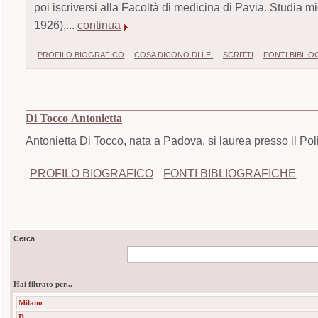
poi iscriversi alla Facoltà di medicina di Pavia. Studia 
1926),...
continua
PROFILO BIOGRAFICO
COSA DICONO DI LEI
SCRITTI
FONTI BIBLI
Di Tocco Antonietta
Antonietta Di Tocco, nata a Padova, si laurea presso il Pol
PROFILO BIOGRAFICO
FONTI BIBLIOGRAFICHE
Cerca
Hai filtrato per...
Milano
D