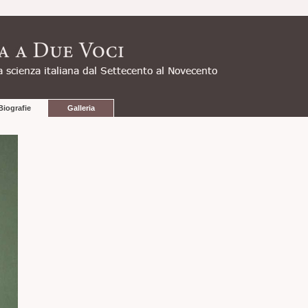
Biografie
Galleria