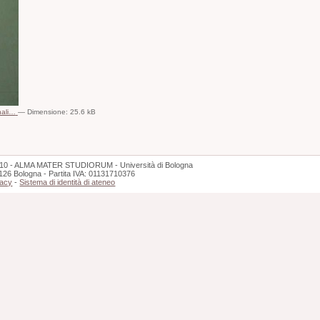
nali…
—
Dimensione
:
25.6 kB
10 - ALMA MATER STUDIORUM - Università di Bologna
126 Bologna - Partita IVA: 01131710376
vacy
-
Sistema di identità di ateneo