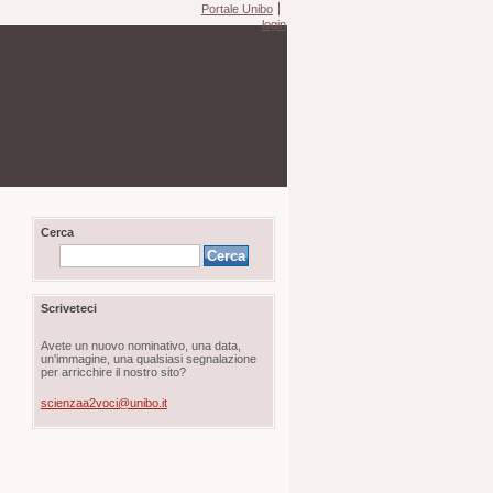
Portale Unibo
login
Cerca
Scriveteci
Avete un nuovo nominativo, una data,
un'immagine, una qualsiasi segnalazione
per arricchire il nostro sito?
scienzaa2voci@unibo.it