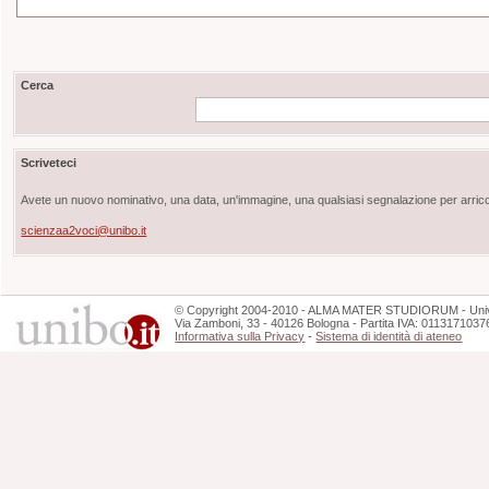
Cerca
Scriveteci
Avete un nuovo nominativo, una data, un'immagine, una qualsiasi segnalazione per arricch
scienzaa2voci@unibo.it
©
Copyright
2004-2010 - ALMA MATER STUDIORUM - Unive
Via Zamboni, 33 - 40126 Bologna - Partita IVA: 0113171037
Informativa sulla Privacy
-
Sistema di identità di ateneo