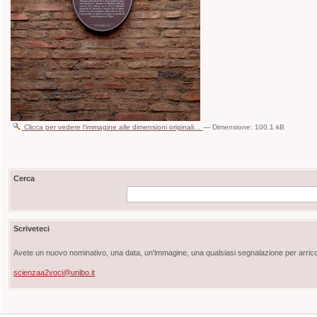
Clicca per vedere l'immagine alle dimensioni originali…
—
Dimensione
:
100.1 kB
Cerca
Scriveteci
Avete un nuovo nominativo, una data, un'immagine, una qualsiasi segnalazione per arricch
scienzaa2voci@unibo.it