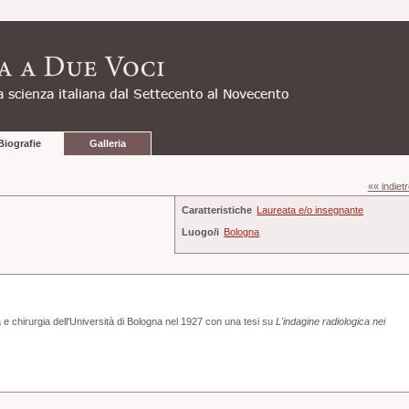
Biografie
Galleria
«« indiet
Caratteristiche
Laureata e/o insegnante
Luogo/i
Bologna
 e chirurgia dell'Università di Bologna nel 1927 con una tesi su
L'indagine radiologica nei