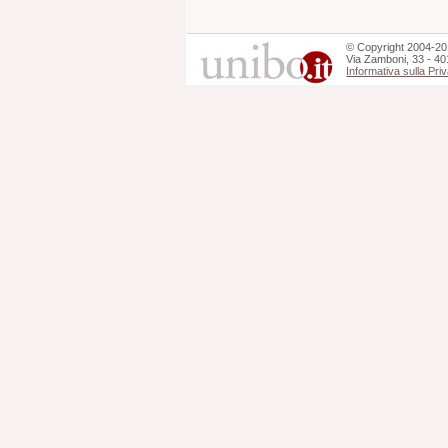
©
Copyright
2004-20
Via Zamboni, 33 - 40
Informativa sulla Pri