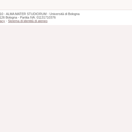
10 - ALMA MATER STUDIORUM - Università di Bologna
126 Bologna - Partita IVA: 01131710376
vacy
-
Sistema di identità di ateneo