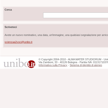
Cerca
Scriveteci
Avete un nuovo nominativo, una data, un'immagine, una qualsiasi segnalazione per arricch
scienzaa2voci@unibo.it
©
Copyright
2004-2010 - ALMA MATER STUDIORUM - Unive
Via Zamboni, 33 - 40126 Bologna - Partita IVA: 0113171037
Informativa sulla Privacy
-
Sistema di identità di ateneo