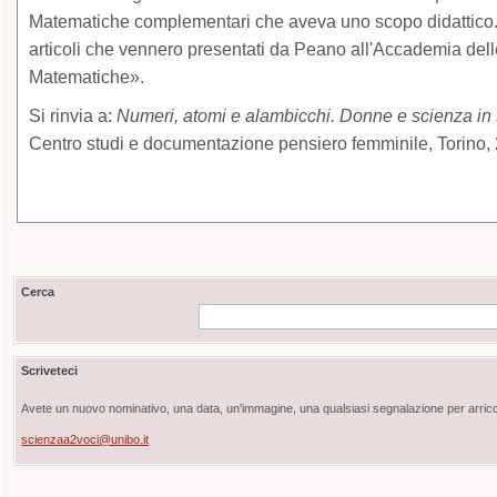
Matematiche complementari che aveva uno scopo didattico. La
articoli che vennero presentati da Peano all'Accademia dell
Matematiche».
Si rinvia a:
Numeri, atomi e alambicchi. Donne e scienza in 
Centro studi e documentazione pensiero femminile, Torino, 
Cerca
Scriveteci
Avete un nuovo nominativo, una data, un'immagine, una qualsiasi segnalazione per arricch
scienzaa2voci@unibo.it