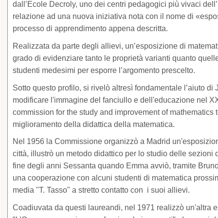
dall’Ecole Decroly, uno dei centri pedagogici più vivaci dell’
relazione ad una nuova iniziativa nota con il nome di «espos
processo di apprendimento appena descritta.
Realizzata da parte degli allievi, un’esposizione di matemati
grado di evidenziare tanto le proprietà varianti quanto quelle 
studenti medesimi per esporre l’argomento prescelto.
Sotto questo profilo, si rivelò altresì fondamentale l’aiuto d
modificare l'immagine del fanciullo e dell'educazione nel XX
commission for the study and improvement of mathematics tea
miglioramento della didattica della matematica.
Nel 1956 la Commissione organizzò a Madrid un'esposizione n
città, illustrò un metodo didattico per lo studio delle sezioni 
fine degli anni Sessanta quando Emma avviò, tramite Bruno
una cooperazione con alcuni studenti di matematica prossimi a
media "T. Tasso" a stretto contatto con i suoi allievi.
Coadiuvata da questi laureandi, nel 1971 realizzò un'altra e