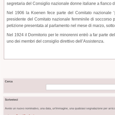
segretaria del Consiglio nazionale donne italiane a fianco d
Nel 1906 la Koenen fece parte del Comitato nazionale ‘pro
presidente del Comitato nazionale femminile di soccorso pe
petizione presentata al parlamento nel mese di marzo, sotto
Nel 1924 il Dormitorio per le minorenni entrò a far parte de
uno dei membri del consiglio direttivo dell’Assistenza.
Cerca
Scriveteci
Avete un nuovo nominativo, una data, un'immagine, una qualsiasi segnalazione per arricch