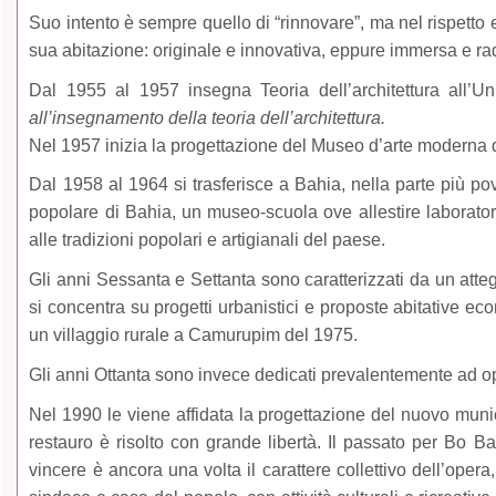
Suo intento è sempre quello di “rinnovare”, ma nel rispetto 
sua abitazione: originale e innovativa, eppure immersa e ra
Dal 1955 al 1957 insegna Teoria dell’architettura all’U
all’insegnamento della teoria dell’architettura.
Nel 1957 inizia la progettazione del Museo d’arte moderna 
Dal 1958 al 1964 si trasferisce a Bahia, nella parte più po
popolare di Bahia, un museo-scuola ove allestire laborator
alle tradizioni popolari e artigianali del paese.
Gli anni Sessanta e Settanta sono caratterizzati da un att
si concentra su progetti urbanistici e proposte abitative eco
un villaggio rurale a Camurupim del 1975.
Gli anni Ottanta sono invece dedicati prevalentemente ad o
Nel 1990 le viene affidata la progettazione del nuovo munici
restauro è risolto con grande libertà. Il passato per Bo Ba
vincere è ancora una volta il carattere collettivo dell’op