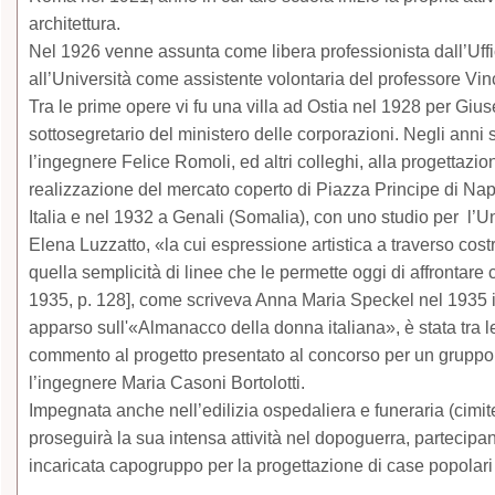
architettura.
Nel 1926 venne assunta come libera professionista dall’Uffi
all’Università come assistente volontaria del professore Vi
Tra le prime opere vi fu una villa ad Ostia nel 1928 per Giuse
sottosegretario del ministero delle corporazioni. Negli anni 
l’ingegnere Felice Romoli, ed altri colleghi, alla progettazio
realizzazione del mercato coperto di Piazza Principe di Nap
Italia e nel 1932 a Genali (Somalia), con uno studio per l’U
Elena Luzzatto, «la cui espressione artistica a traverso co
quella semplicità di linee che le permette oggi di affrontare
1935, p. 128], come scriveva Anna Maria Speckel nel 1935 i
apparso sull'«Almanacco della donna italiana», è stata tra le
commento al progetto presentato al concorso per un gruppo 
l’ingegnere Maria Casoni Bortolotti.
Impegnata anche nell’edilizia ospedaliera e funeraria (cimit
proseguirà la sua intensa attività nel dopoguerra, parteci
incaricata capogruppo per la progettazione di case popolar