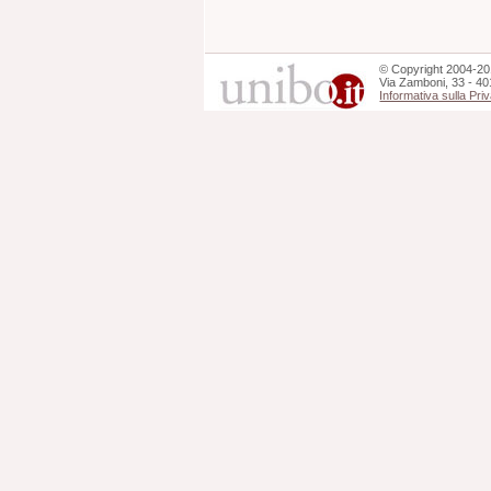
©
Copyright
2004-20
Via Zamboni, 33 - 40
Informativa sulla Pri