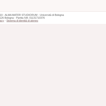
10 - ALMA MATER STUDIORUM - Università di Bologna
126 Bologna - Partita IVA: 01131710376
vacy
-
Sistema di identità di ateneo