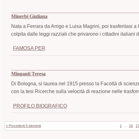
Minerbi Giuliana
Nata a Ferrara da Arrigo e Luisa Magrini, poi trasferitasi a 
colpita dalle leggi razziali che privarono i cittadini italiani di
FAMOSA PER
Minganti Teresa
Di Bologna, si laurea nel 1915 presso la Facoltà di scienz
con la tesi Ricerche sulla velocità di reazione nelle trasfo
PROFILO BIOGRAFICO
« Precedenti 5 elementi
1
…
16
1