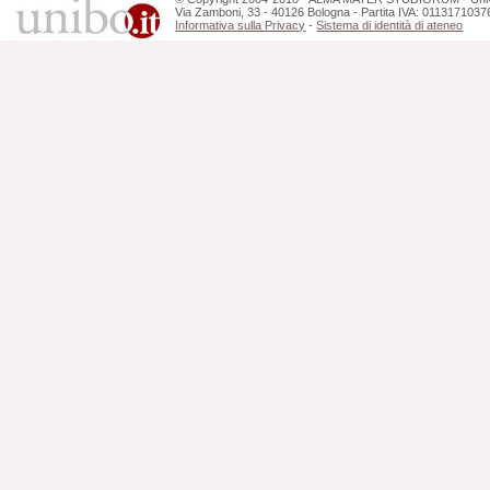
Via Zamboni, 33 - 40126 Bologna - Partita IVA: 0113171037
Informativa sulla Privacy
-
Sistema di identità di ateneo