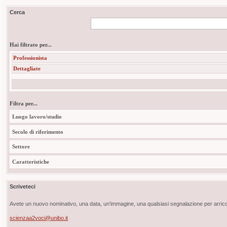
Cerca
Hai filtrato per...
Professionista
Dettagliate
Filtra per...
Luogo lavoro/studio
Secolo di riferimento
Settore
Caratteristiche
Scriveteci
Avete un nuovo nominativo, una data, un'immagine, una qualsiasi segnalazione per arricch
scienzaa2voci@unibo.it