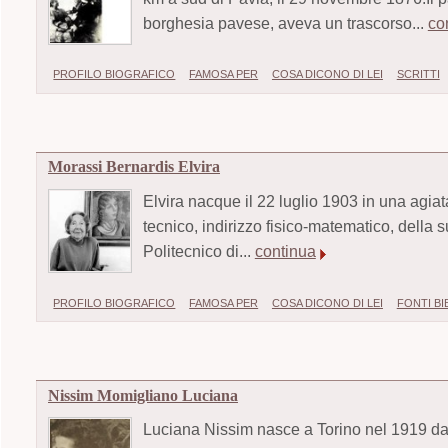
borghesia pavese, aveva un trascorso...
co
PROFILO BIOGRAFICO
FAMOSA PER
COSA DICONO DI LEI
SCRITTI
Morassi Bernardis Elvira
Elvira nacque il 22 luglio 1903 in una agiat
tecnico, indirizzo fisico-matematico, della su
Politecnico di...
continua
PROFILO BIOGRAFICO
FAMOSA PER
COSA DICONO DI LEI
FONTI B
Nissim Momigliano Luciana
Luciana Nissim nasce a Torino nel 1919 da u