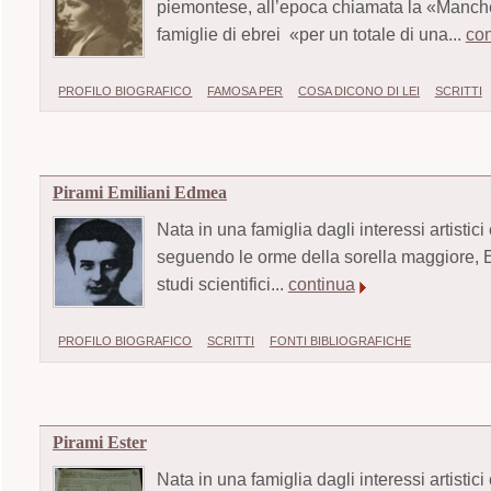
piemontese, all’epoca chiamata la «Manchest
famiglie di ebrei «per un totale di una...
con
PROFILO BIOGRAFICO
FAMOSA PER
COSA DICONO DI LEI
SCRITTI
Pirami Emiliani Edmea
Nata in una famiglia dagli interessi artistic
seguendo le orme della sorella maggiore, Es
studi scientifici...
continua
PROFILO BIOGRAFICO
SCRITTI
FONTI BIBLIOGRAFICHE
Pirami Ester
Nata in una famiglia dagli interessi artistici