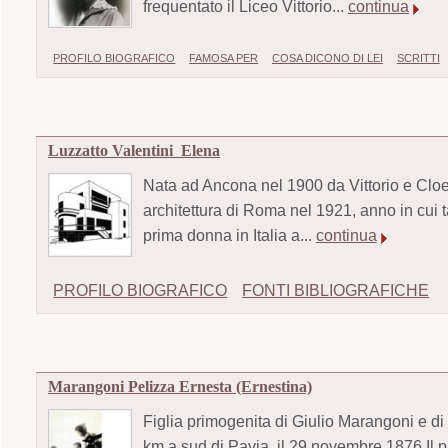
frequentato il Liceo Vittorio...
continua
PROFILO BIOGRAFICO
FAMOSA PER
COSA DICONO DI LEI
SCRITTI
Luzzatto Valentini Elena
Nata ad Ancona nel 1900 da Vittorio e Cloe 
architettura di Roma nel 1921, anno in cui ta
prima donna in Italia a...
continua
PROFILO BIOGRAFICO
FONTI BIBLIOGRAFICHE
Marangoni Pelizza Ernesta (Ernestina)
Figlia primogenita di Giulio Marangoni e 
km a sud di Pavia, il 29 novembre 1876.Il 