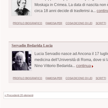
Moskaja in Crimea. La data di nascita non 
circa 18 anni decide di trasferirsi a...
contin
PROFILO BIOGRAFICO
FAMOSA PER
COSA DICONO DI LEI
SCRITTI
Servadio Bedarida Lucia
Lucia Servadio nasce ad Ancona il 17 luglio 
medicina dell’Università di Roma, dove si l
Nino Vittorio Bedarida...
continua
PROFILO BIOGRAFICO
FAMOSA PER
COSA DICONO DI LEI
SCRITTI
« Precedenti 20 elementi