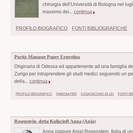
chirurgia dell'Università di Bologna nel lugli
massimo dei...
continua
PROFILO BIOGRAFICO
FONTI BIBLIOGRAFICHE
Puritz-Manasse Paper Ernestina
Originaria di Odessa ed appartenente ad una famiglia de
Zurigo per intraprendere gli studi medici seguendo un p
della...
continua
PROFILO BIOGRAFICO
FAMOSA PER
COSA DICONO DI LEI
FONTI B
Rosenstejn, detta Kuliscioff Anna (Anja)
Anna (oppure Anja) Rosenstejn, figlia di 