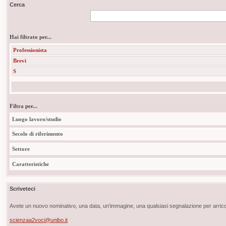
Cerca
Hai filtrato per...
Professionista
Brevi
S
Filtra per...
Luogo lavoro/studio
Secolo di riferimento
Settore
Caratteristiche
Scriveteci
Avete un nuovo nominativo, una data, un'immagine, una qualsiasi segnalazione per arricch
scienzaa2voci@unibo.it