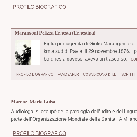
PROFILO BIOGRAFICO
Marangoni Pelizza Ernesta (Ernestina)
Figlia primogenita di Giulio Marangoni e 
km a sud di Pavia, il 29 novembre 1876.Il 
borghesia pavese, aveva un trascorso...
co
PROFILO BIOGRAFICO
FAMOSA PER
COSA DICONO DI LEI
SCRITTI
Marenzi Maria Luisa
Audiologa, si occupò della patologia dell’udito e del ling
parte dell’Organizzazione Mondiale della Sanità. A Milano 
PROFILO BIOGRAFICO