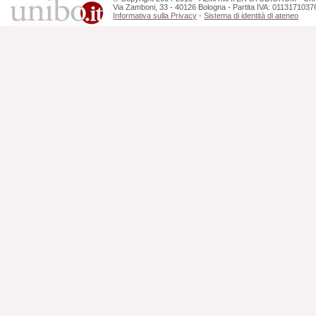
Via Zamboni, 33 - 40126 Bologna - Partita IVA: 0113171037
Informativa sulla Privacy
-
Sistema di identità di ateneo