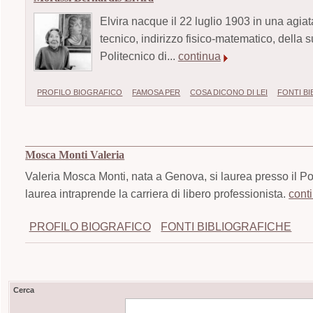
Elvira nacque il 22 luglio 1903 in una agiat
tecnico, indirizzo fisico-matematico, della su
Politecnico di...
continua
PROFILO BIOGRAFICO
FAMOSA PER
COSA DICONO DI LEI
FONTI B
Mosca Monti Valeria
Valeria Mosca Monti, nata a Genova, si laurea presso il Pol
laurea intraprende la carriera di libero professionista.
cont
PROFILO BIOGRAFICO
FONTI BIBLIOGRAFICHE
Cerca