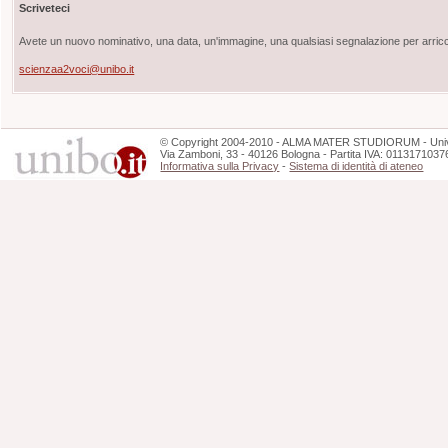
Scriveteci
Avete un nuovo nominativo, una data, un'immagine, una qualsiasi segnalazione per arricch
scienzaa2voci@unibo.it
©
Copyright
2004-2010 - ALMA MATER STUDIORUM - Unive
Via Zamboni, 33 - 40126 Bologna - Partita IVA: 0113171037
Informativa sulla Privacy
-
Sistema di identità di ateneo