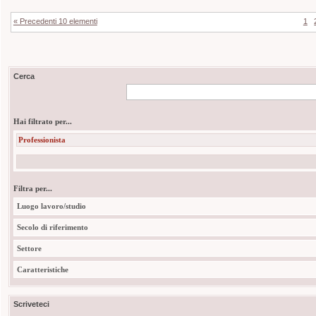
« Precedenti 10 elementi
1
Cerca
Hai filtrato per...
Professionista
Filtra per...
Luogo lavoro/studio
Secolo di riferimento
Settore
Caratteristiche
Scriveteci