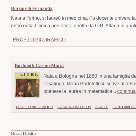
Borsarelli Fernanda
Nata a Torino, si laureò in medicina. Fu docente universitar
entrò nella Clinica pediatrica diretta da G.B. Allaria in qua
PROFILO BIOGRAFICO
Bortolotti Casoni Maria
Nata a Bologna nel 1880 in una famiglia de
casalinga, Maria Bortolotti si iscrive alla 
ottenere la laurea in matematica...
continua
PROFILO BIOGRAFICO
COSA DICONO DI LEI
SCRITTI
FONTI BIBLI
Bossi Rosita