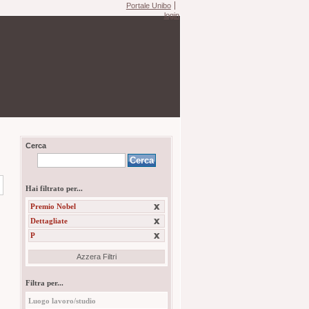
Portale Unibo
login
Cerca
Hai filtrato per...
Premio Nobel
Dettagliate
P
Azzera Filtri
Filtra per...
Luogo lavoro/studio