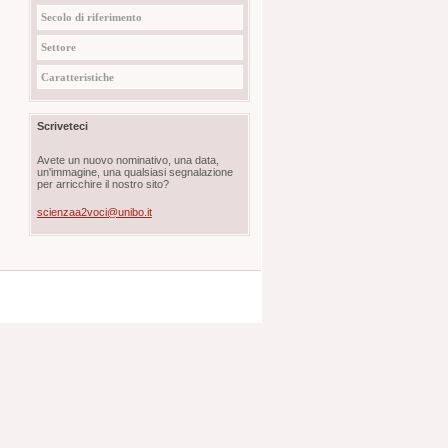
Secolo di riferimento
Settore
Caratteristiche
Scriveteci
Avete un nuovo nominativo, una data,
un'immagine, una qualsiasi segnalazione
per arricchire il nostro sito?
scienzaa2voci@unibo.it