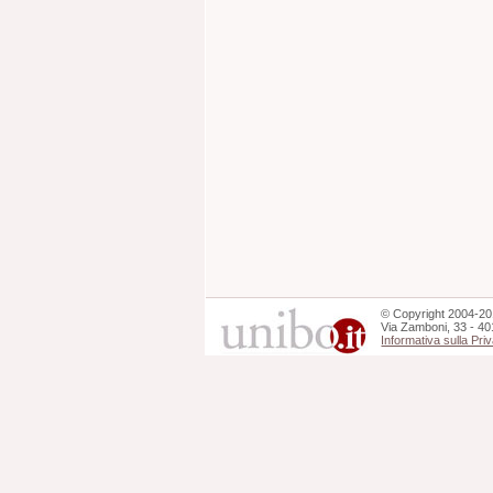
©
Copyright
2004-20
Via Zamboni, 33 - 40
Informativa sulla Pri