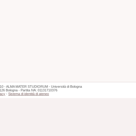
10 - ALMA MATER STUDIORUM - Università di Bologna
126 Bologna - Partita IVA: 01131710376
vacy
-
Sistema di identità di ateneo