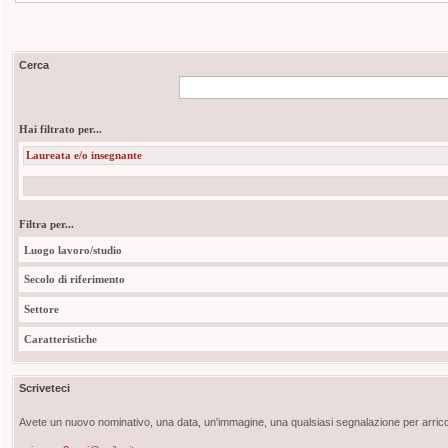
Cerca
Hai filtrato per...
Laureata e/o insegnante
Filtra per...
Luogo lavoro/studio
Secolo di riferimento
Settore
Caratteristiche
Scriveteci
Avete un nuovo nominativo, una data, un'immagine, una qualsiasi segnalazione per arricch