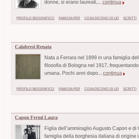
donne, si erano laureati,...
continua
PROFILO BIOGRAFICO
FAMOSA PER
COSA DICONO DI LEI
SCRITTI
Calabresi Renata
Nata a Ferrara nel 1899 in una famiglia dell
filosofia di Bologna nel 1917, frequentando tr
umana. Pochi anni dopo...
continua
PROFILO BIOGRAFICO
FAMOSA PER
COSA DICONO DI LEI
SCRITTI
Capon Fermi Laura
Figlia dell’ammiraglio Augusto Capon e di
famiglia della borghesia italiana di origine 