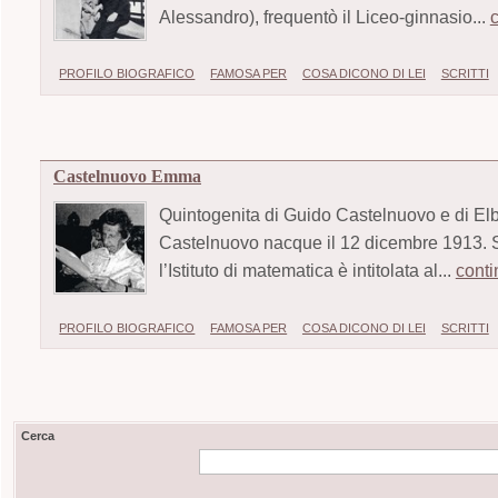
Alessandro), frequentò il Liceo-ginnasio...
PROFILO BIOGRAFICO
FAMOSA PER
COSA DICONO DI LEI
SCRITTI
Castelnuovo Emma
Quintogenita di Guido Castelnuovo e di El
Castelnuovo nacque il 12 dicembre 1913. S
l’Istituto di matematica è intitolata al...
conti
PROFILO BIOGRAFICO
FAMOSA PER
COSA DICONO DI LEI
SCRITTI
Cerca