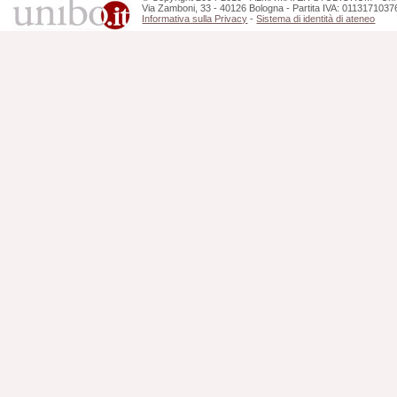
Via Zamboni, 33 - 40126 Bologna - Partita IVA: 0113171037
Informativa sulla Privacy
-
Sistema di identità di ateneo